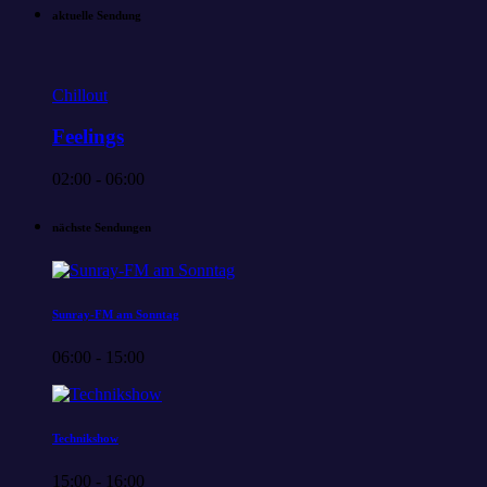
aktuelle Sendung
Chillout
Feelings
02:00 - 06:00
nächste Sendungen
Sunray-FM am Sonntag
06:00 - 15:00
Technikshow
15:00 - 16:00