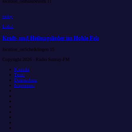
location_on
Blaubeuren
11
today
Lokal
Kraft- und Heilungslieder im Hohle Fels
location_on
Schelklingen
15
Copyright 2026 - Radio Sunray-FM
Kontakt
Team
Datenschutz
Impressum