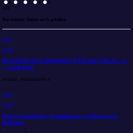
1
2
3
4
5
AD
Das könnte Ihnen auch gefallen
today
Lokal
BÜCHERTAUSCHMARKT FÜR DIE ORGEL 11.
– 13.08.2026
location_on
Blaubeuren
4
today
Lokal
Heitere Geschichte, Erzählungen, Gedichte und
Balladen