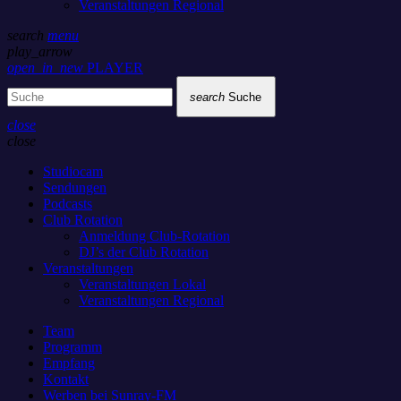
Veranstaltungen Regional
search
menu
play_arrow
open_in_new
PLAYER
search
Suche
close
close
Studiocam
Sendungen
Podcasts
Club Rotation
Anmeldung Club-Rotation
DJ’s der Club Rotation
Veranstaltungen
Veranstaltungen Lokal
Veranstaltungen Regional
Team
Programm
Empfang
Kontakt
Werben bei Sunray-FM