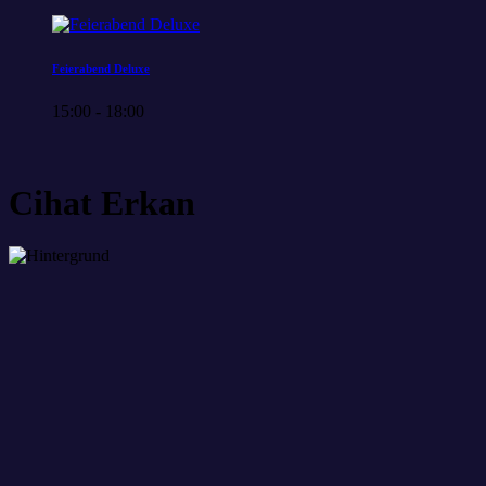
Feierabend Deluxe
15:00 - 18:00
Cihat Erkan