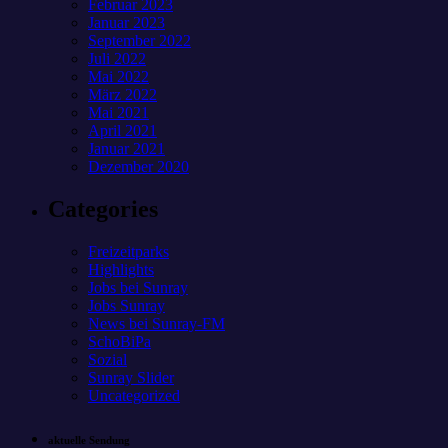
Februar 2023
Januar 2023
September 2022
Juli 2022
Mai 2022
März 2022
Mai 2021
April 2021
Januar 2021
Dezember 2020
Categories
Freizeitparks
Highlights
Jobs bei Sunray
Jobs Sunray
News bei Sunray-FM
SchoBiPa
Sozial
Sunray Slider
Uncategorized
aktuelle Sendung