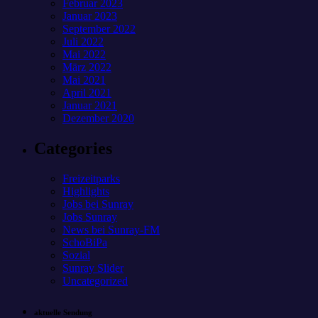
Februar 2023
Januar 2023
September 2022
Juli 2022
Mai 2022
März 2022
Mai 2021
April 2021
Januar 2021
Dezember 2020
Categories
Freizeitparks
Highlights
Jobs bei Sunray
Jobs Sunray
News bei Sunray-FM
SchoBiPa
Sozial
Sunray Slider
Uncategorized
aktuelle Sendung