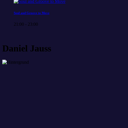
Soul and Groove to Move
21:00 - 23:00
Daniel Jauss