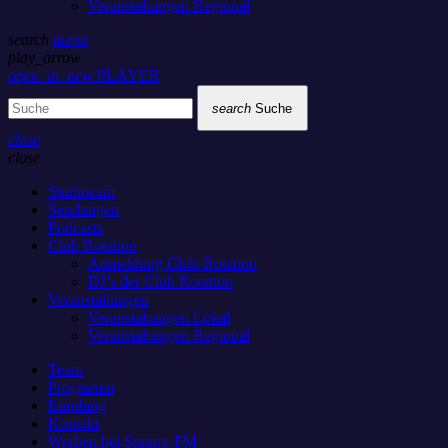
Veranstaltungen Regional
search
menu
play_arrow
open_in_new
PLAYER
search
Suche
close
close
Studiocam
Sendungen
Podcasts
Club Rotation
Anmeldung Club-Rotation
DJ’s der Club Rotation
Veranstaltungen
Veranstaltungen Lokal
Veranstaltungen Regional
Team
Programm
Empfang
Kontakt
Werben bei Sunray-FM