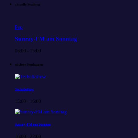
aktuelle Sendung
Pop
Sunray-FM am Sonntag
06:00 - 15:00
nächste Sendungen
Technikshow
15:00 - 16:00
Sunray-FM am Sonntag
16:00 - 22:00