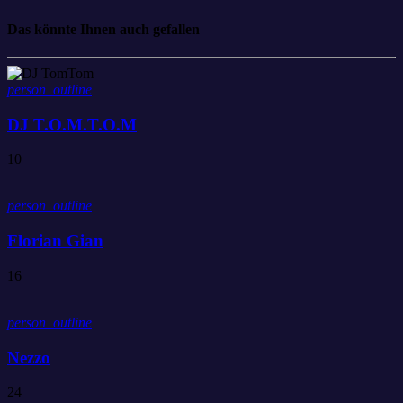
Das könnte Ihnen auch gefallen
person_outline
DJ T.O.M.T.O.M
10
person_outline
Florian Gian
16
person_outline
Nezzo
24