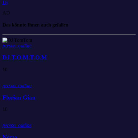
Dj
AD
Das könnte Ihnen auch gefallen
person_outline
DJ T.O.M.T.O.M
10
person_outline
Florian Gian
16
person_outline
Nezzo