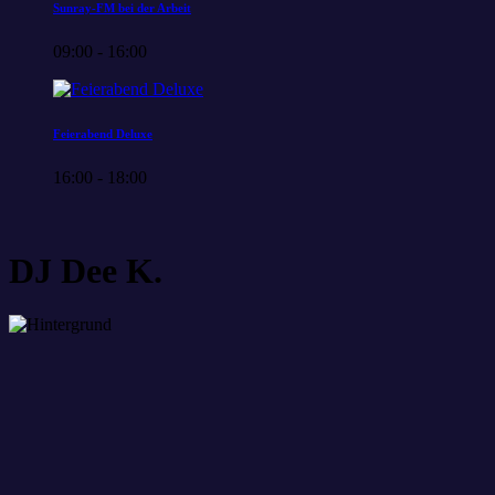
Sunray-FM bei der Arbeit
09:00 - 16:00
Feierabend Deluxe
16:00 - 18:00
DJ Dee K.