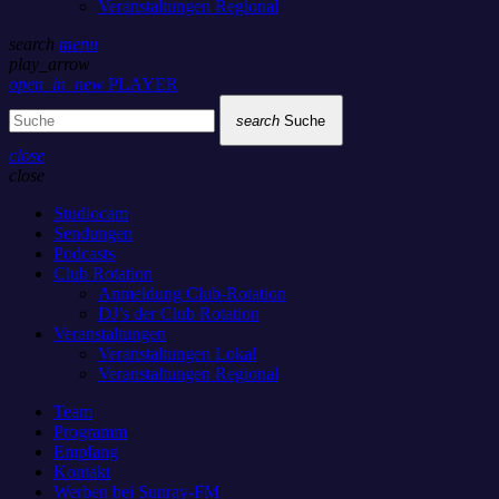
Veranstaltungen Regional
search
menu
play_arrow
open_in_new
PLAYER
search
Suche
close
close
Studiocam
Sendungen
Podcasts
Club Rotation
Anmeldung Club-Rotation
DJ’s der Club Rotation
Veranstaltungen
Veranstaltungen Lokal
Veranstaltungen Regional
Team
Programm
Empfang
Kontakt
Werben bei Sunray-FM