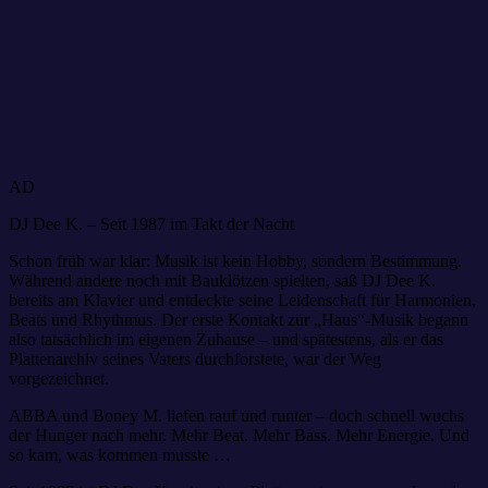
AD
DJ Dee K. – Seit 1987 im Takt der Nacht
Schon früh war klar: Musik ist kein Hobby, sondern Bestimmung.
Während andere noch mit Bauklötzen spielten, saß DJ Dee K.
bereits am Klavier und entdeckte seine Leidenschaft für Harmonien,
Beats und Rhythmus. Der erste Kontakt zur „Haus“-Musik begann
also tatsächlich im eigenen Zuhause – und spätestens, als er das
Plattenarchiv seines Vaters durchforstete, war der Weg
vorgezeichnet.
ABBA und Boney M. liefen rauf und runter – doch schnell wuchs
der Hunger nach mehr. Mehr Beat. Mehr Bass. Mehr Energie. Und
so kam, was kommen musste …