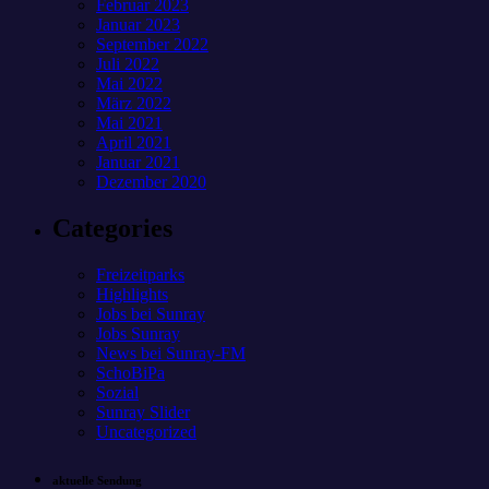
Februar 2023
Januar 2023
September 2022
Juli 2022
Mai 2022
März 2022
Mai 2021
April 2021
Januar 2021
Dezember 2020
Categories
Freizeitparks
Highlights
Jobs bei Sunray
Jobs Sunray
News bei Sunray-FM
SchoBiPa
Sozial
Sunray Slider
Uncategorized
aktuelle Sendung