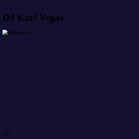
DJ Karl Vegas
AD