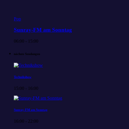
Pop
Sunray-FM am Sonntag
06:00 - 15:00
nächste Sendungen
Technikshow
15:00 - 16:00
Sunray-FM am Sonntag
16:00 - 22:00