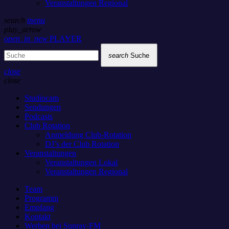
Veranstaltungen Regional
search
menu
play_arrow
open_in_new
PLAYER
search
Suche
close
close
Studiocam
Sendungen
Podcasts
Club Rotation
Anmeldung Club-Rotation
DJ’s der Club Rotation
Veranstaltungen
Veranstaltungen Lokal
Veranstaltungen Regional
Team
Programm
Empfang
Kontakt
Werben bei Sunray-FM