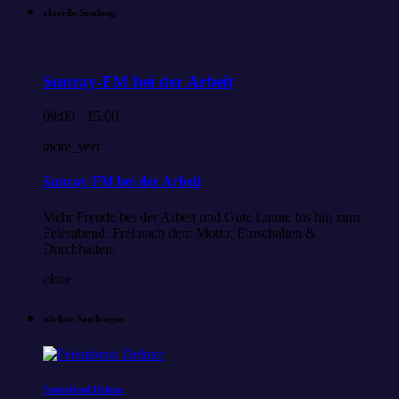
aktuelle Sendung
Sunray-FM bei der Arbeit
09:00 - 15:00
more_vert
Sunray-FM bei der Arbeit
Mehr Freude bei der Arbeit und Gute Laune bis hin zum
Feierabend. Frei nach dem Motto: Einschalten &
Durchhalten.
close
nächste Sendungen
Feierabend Deluxe