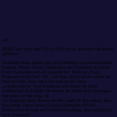
AD
ZENGI von Vinyl über CDs zu USB Stricks, aber dem Still im treu
geblieben.
Treibenden Beats gepaart mit catchy Melodien und abwechselnden
Grooves, Trance, Techno, Darktechno oder Techtrance in reinster
Form. Es erwartet euch ein „gemütliches“ Warm-up „From
Progressive to Techno“ 128 – 134 Bpm. Als DJ immer wieder mit
Stops in Clubs, Bars, Open Airs und ein paar dieser
„wunderschönen“ Festival Bühnen, aber immer mit voller
Leidenschaft. Kein großer Moderator, die Musik muss überzeugen,
mal sehen wer mit wippt. 😃
Als Produzent bisher Release auf den Labels FF Recordings, Isida
Recordings, Future Sound of Egypt Clandestine (FSOE),
Drehmoment Records und Sehnebel Recordings, aber auch hier ist
noch „Potenzial“.