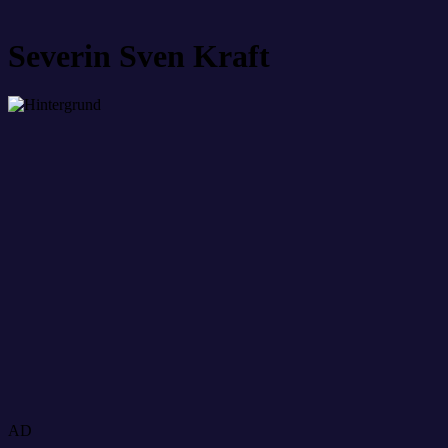
Severin Sven Kraft
AD