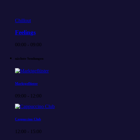
Chillout
Feelings
00:00 - 09:00
nächste Sendungen
Marktgeflüster
09:00 - 12:00
Cappuccino Club
12:00 - 15:00