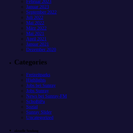
Februar 2023
Januar 2023
September 2022
Juli 2022
Mai 2022
März 2022
Mai 2021
April 2021
Januar 2021
Dezember 2020
Categories
Freizeitparks
Highlights
Jobs bei Sunray
Jobs Sunray
News bei Sunray-FM
SchoBiPa
Sozial
Sunray Slider
Uncategorized
aktuelle Sendung