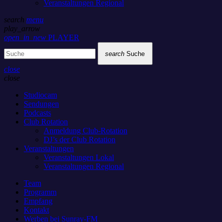
Veranstaltungen Regional
search
menu
play_arrow
open_in_new
PLAYER
search
Suche
close
close
Studiocam
Sendungen
Podcasts
Club Rotation
Anmeldung Club-Rotation
DJ’s der Club Rotation
Veranstaltungen
Veranstaltungen Lokal
Veranstaltungen Regional
Team
Programm
Empfang
Kontakt
Werben bei Sunray-FM