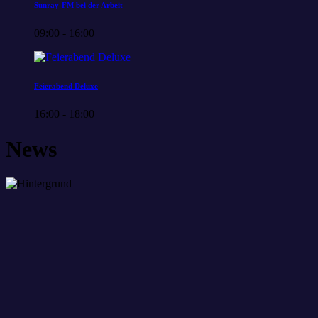
Sunray-FM bei der Arbeit
09:00 - 16:00
Feierabend Deluxe
16:00 - 18:00
News