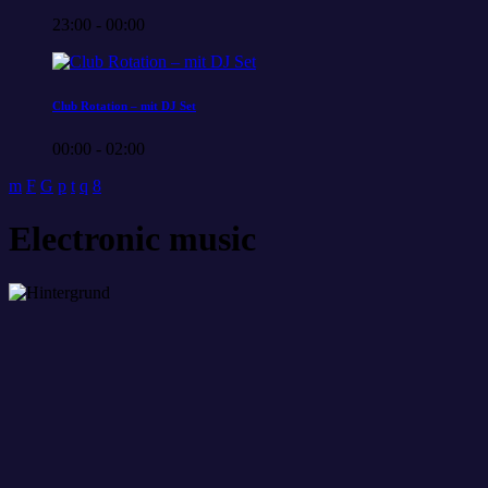
23:00 - 00:00
Club Rotation – mit DJ Set
00:00 - 02:00
Electronic music