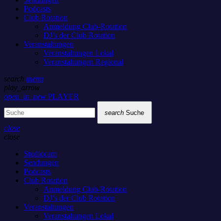
Podcasts
Club Rotation
Anmeldung Club-Rotation
DJ’s der Club Rotation
Veranstaltungen
Veranstaltungen Lokal
Veranstaltungen Regional
search
menu
play_arrow
open_in_new
PLAYER
search
Suche
close
close
Studiocam
Sendungen
Podcasts
Club Rotation
Anmeldung Club-Rotation
DJ’s der Club Rotation
Veranstaltungen
Veranstaltungen Lokal