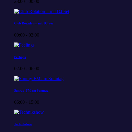
23:00 - 00:00
Club Rotation – mit DJ Set
00:00 - 02:00
Feelings
02:00 - 06:00
Sunray-FM am Sonntag
06:00 - 15:00
Technikshow