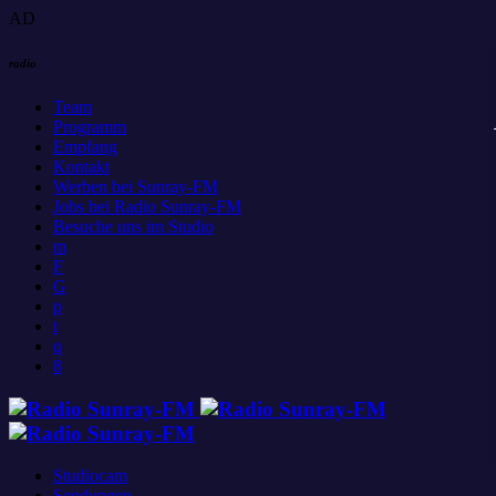
AD
radio
Team
Programm
Empfang
Kontakt
Werben bei Sunray-FM
Jobs bei Radio Sunray-FM
Besuche uns im Studio
Studiocam
Sendungen