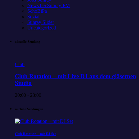
News bei Sunray-FM
SchoBiPa
Sozial
Sunray Slider
Uncategorized
aktuelle Sendung
Club
Club Rotation – mit Live DJ aus dem gläsernen
Studio
20:00 - 23:00
nächste Sendungen
Club Rotation – mit DJ Set