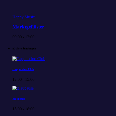
Happy Music
Marktgeflüster
09:00 - 12:00
nächste Sendungen
Cappuccino Club
12:00 - 15:00
Blaupause
15:00 - 18:00