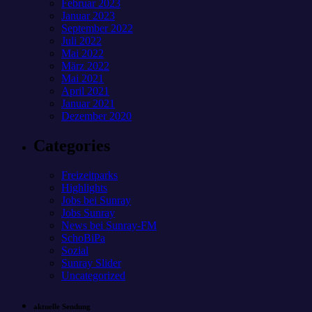
Februar 2023
Januar 2023
September 2022
Juli 2022
Mai 2022
März 2022
Mai 2021
April 2021
Januar 2021
Dezember 2020
Categories
Freizeitparks
Highlights
Jobs bei Sunray
Jobs Sunray
News bei Sunray-FM
SchoBiPa
Sozial
Sunray Slider
Uncategorized
aktuelle Sendung