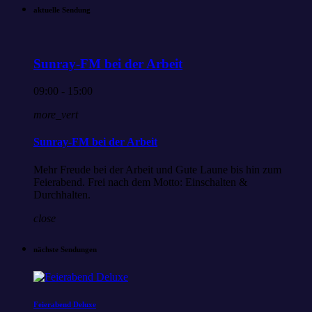
aktuelle Sendung
Sunray-FM bei der Arbeit
09:00 - 15:00
more_vert
Sunray-FM bei der Arbeit
Mehr Freude bei der Arbeit und Gute Laune bis hin zum
Feierabend. Frei nach dem Motto: Einschalten &
Durchhalten.
close
nächste Sendungen
Feierabend Deluxe