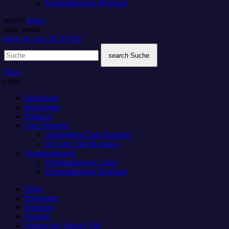
Veranstaltungen Regional
search
menu
play_arrow
open_in_new
PLAYER
search
Suche
close
close
Studiocam
Sendungen
Podcasts
Club Rotation
Anmeldung Club-Rotation
DJ’s der Club Rotation
Veranstaltungen
Veranstaltungen Lokal
Veranstaltungen Regional
Team
Programm
Empfang
Kontakt
Werben bei Sunray-FM