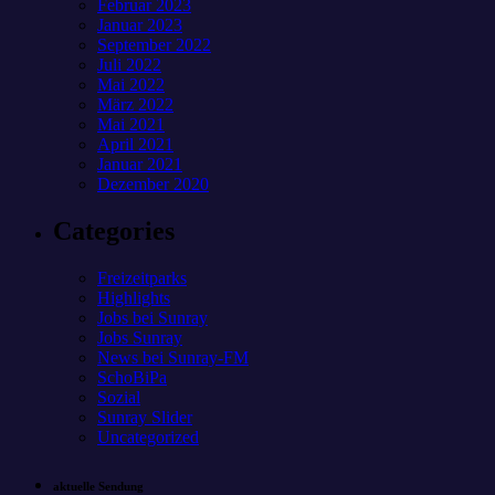
Februar 2023
Januar 2023
September 2022
Juli 2022
Mai 2022
März 2022
Mai 2021
April 2021
Januar 2021
Dezember 2020
Categories
Freizeitparks
Highlights
Jobs bei Sunray
Jobs Sunray
News bei Sunray-FM
SchoBiPa
Sozial
Sunray Slider
Uncategorized
aktuelle Sendung