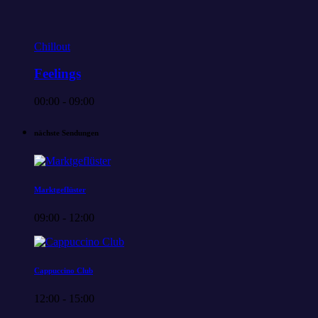
Chillout
Feelings
00:00 - 09:00
nächste Sendungen
Marktgeflüster
09:00 - 12:00
Cappuccino Club
12:00 - 15:00