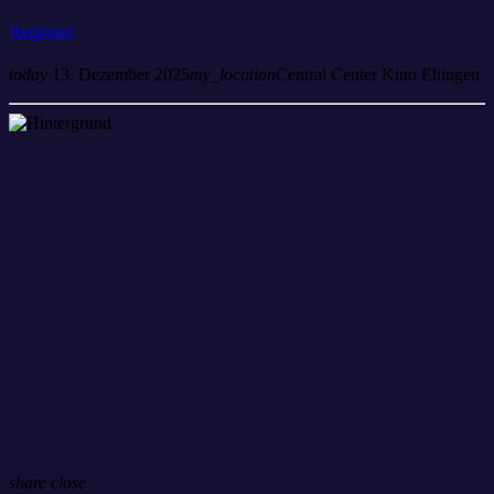
Regional
today
13. Dezember 2025
my_location
Central Center Kino Ehingen
share
close