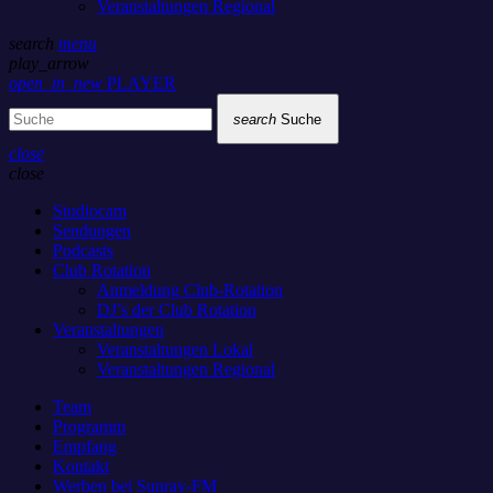
Veranstaltungen Regional
search
menu
play_arrow
open_in_new
PLAYER
search
Suche
close
close
Studiocam
Sendungen
Podcasts
Club Rotation
Anmeldung Club-Rotation
DJ’s der Club Rotation
Veranstaltungen
Veranstaltungen Lokal
Veranstaltungen Regional
Team
Programm
Empfang
Kontakt
Werben bei Sunray-FM