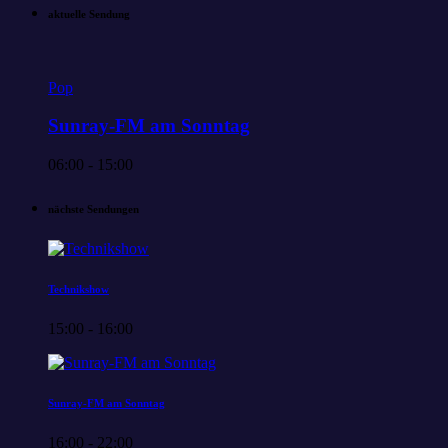
aktuelle Sendung
Pop
Sunray-FM am Sonntag
06:00 - 15:00
nächste Sendungen
Technikshow
15:00 - 16:00
Sunray-FM am Sonntag
16:00 - 22:00