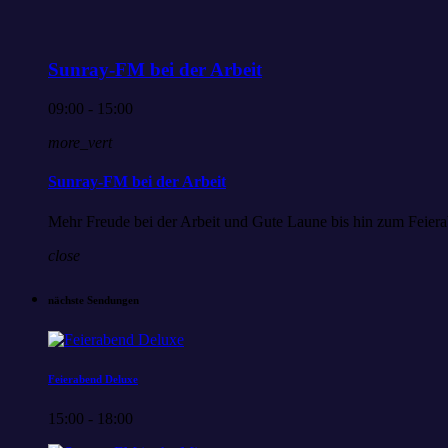
Sunray-FM bei der Arbeit
09:00 - 15:00
more_vert
Sunray-FM bei der Arbeit
Mehr Freude bei der Arbeit und Gute Laune bis hin zum Feiera
close
nächste Sendungen
Feierabend Deluxe
15:00 - 18:00