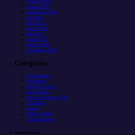
Februar 2023
Januar 2023
September 2022
Juli 2022
Mai 2022
März 2022
Mai 2021
April 2021
Januar 2021
Dezember 2020
Categories
Freizeitparks
Highlights
Jobs bei Sunray
Jobs Sunray
News bei Sunray-FM
SchoBiPa
Sozial
Sunray Slider
Uncategorized
aktuelle Sendung