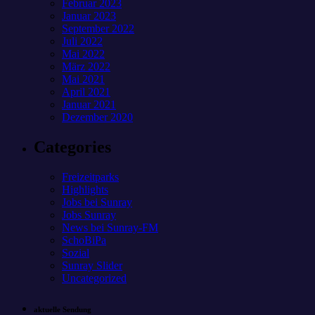
Februar 2023
Januar 2023
September 2022
Juli 2022
Mai 2022
März 2022
Mai 2021
April 2021
Januar 2021
Dezember 2020
Categories
Freizeitparks
Highlights
Jobs bei Sunray
Jobs Sunray
News bei Sunray-FM
SchoBiPa
Sozial
Sunray Slider
Uncategorized
aktuelle Sendung