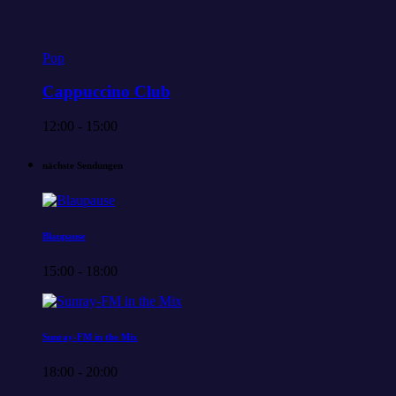
Pop
Cappuccino Club
12:00 - 15:00
nächste Sendungen
Blaupause
15:00 - 18:00
Sunray-FM in the Mix
18:00 - 20:00