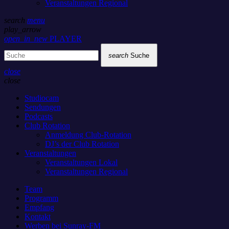
Veranstaltungen Regional
search
menu
play_arrow
open_in_new
PLAYER
search
Suche
close
close
Studiocam
Sendungen
Podcasts
Club Rotation
Anmeldung Club-Rotation
DJ’s der Club Rotation
Veranstaltungen
Veranstaltungen Lokal
Veranstaltungen Regional
Team
Programm
Empfang
Kontakt
Werben bei Sunray-FM