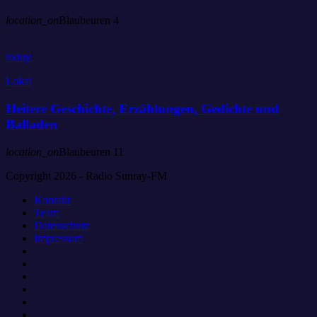
location_on
Blaubeuren
4
today
Lokal
Heitere Geschichte, Erzählungen, Gedichte und
Balladen
location_on
Blaubeuren
11
Copyright 2026 - Radio Sunray-FM
Kontakt
Team
Datenschutz
Impressum