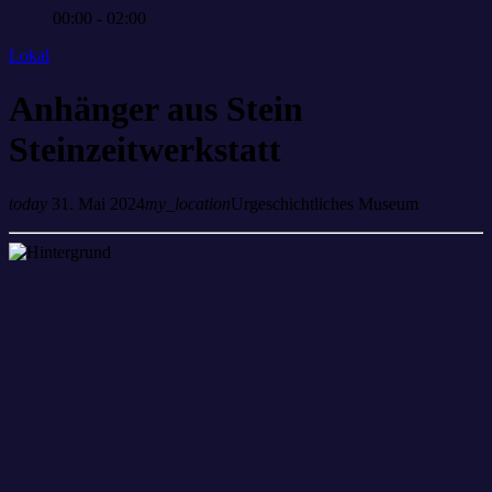
00:00 - 02:00
Lokal
Anhänger aus Stein
Steinzeitwerkstatt
today
31. Mai 2024
my_location
Urgeschichtliches Museum