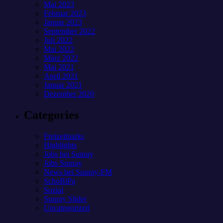
Mai 2023
Februar 2023
Januar 2023
September 2022
Juli 2022
Mai 2022
März 2022
Mai 2021
April 2021
Januar 2021
Dezember 2020
Categories
Freizeitparks
Highlights
Jobs bei Sunray
Jobs Sunray
News bei Sunray-FM
SchoBiPa
Sozial
Sunray Slider
Uncategorized