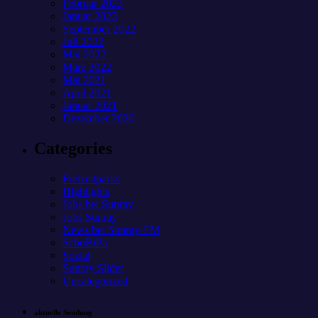
Februar 2023
Januar 2023
September 2022
Juli 2022
Mai 2022
März 2022
Mai 2021
April 2021
Januar 2021
Dezember 2020
Categories
Freizeitparks
Highlights
Jobs bei Sunray
Jobs Sunray
News bei Sunray-FM
SchoBiPa
Sozial
Sunray Slider
Uncategorized
aktuelle Sendung