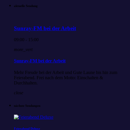
aktuelle Sendung
Sunray-FM bei der Arbeit
09:00 - 15:00
more_vert
Sunray-FM bei der Arbeit
Mehr Freude bei der Arbeit und Gute Laune bis hin zum
Feierabend. Frei nach dem Motto: Einschalten &
Durchhalten.
close
nächste Sendungen
Feierabend Deluxe