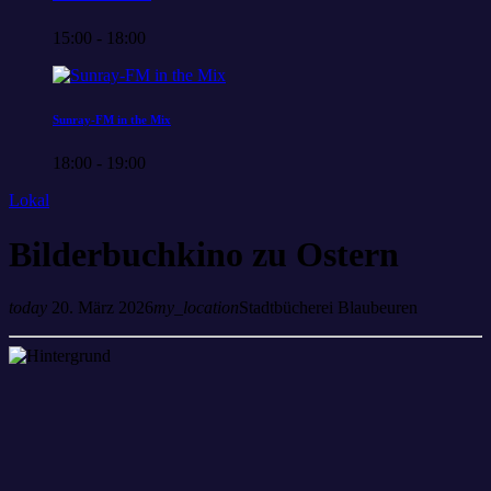
15:00 - 18:00
Sunray-FM in the Mix
18:00 - 19:00
Lokal
Bilderbuchkino zu Ostern
today
20. März 2026
my_location
Stadtbücherei Blaubeuren