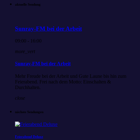
aktuelle Sendung
Sunray-FM bei der Arbeit
09:00 - 16:00
more_vert
Sunray-FM bei der Arbeit
Mehr Freude bei der Arbeit und Gute Laune bis hin zum
Feierabend. Frei nach dem Motto: Einschalten &
Durchhalten.
close
nächste Sendungen
Feierabend Deluxe