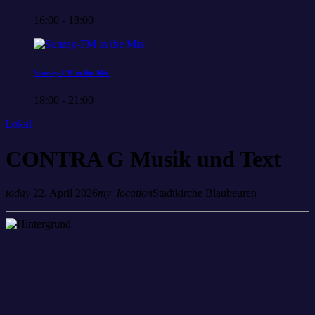
16:00 - 18:00
Sunray-FM in the Mix
18:00 - 21:00
Lokal
CONTRA G Musik und Text
today
22. April 2026
my_location
Stadtkirche Blaubeuren