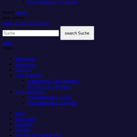
Veranstaltungen Regional
search
menu
play_arrow
open_in_new
PLAYER
search
Suche
close
close
Studiocam
Sendungen
Podcasts
Club Rotation
Anmeldung Club-Rotation
DJ’s der Club Rotation
Veranstaltungen
Veranstaltungen Lokal
Veranstaltungen Regional
Team
Programm
Empfang
Kontakt
Werben bei Sunray-FM