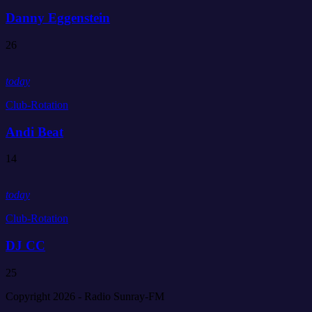
Danny Eggenstein
26
today
Club-Rotation
Andi Beat
14
today
Club-Rotation
DJ CC
25
Copyright 2026 - Radio Sunray-FM