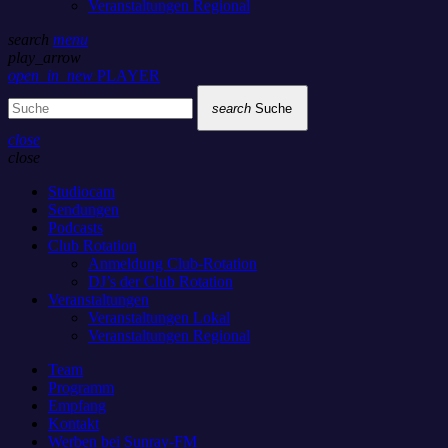
Veranstaltungen Regional
search
menu
play_arrow
open_in_new
PLAYER
search
Suche
close
close
Studiocam
Sendungen
Podcasts
Club Rotation
Anmeldung Club-Rotation
DJ’s der Club Rotation
Veranstaltungen
Veranstaltungen Lokal
Veranstaltungen Regional
Team
Programm
Empfang
Kontakt
Werben bei Sunray-FM