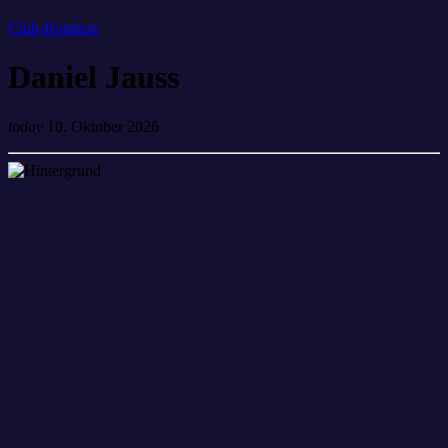
Club-Rotation
Daniel Jauss
today
10. Oktober 2026