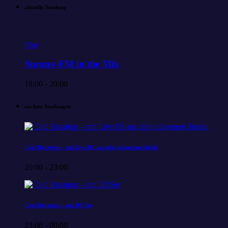
aktuelle Sendung
Pop
Sunray-FM in the Mix
18:00 - 20:00
nächste Sendungen
Club Rotation – mit Live DJ aus dem gläsernen Studio
20:00 - 23:00
Club Rotation – mit DJ Set
23:00 - 00:00