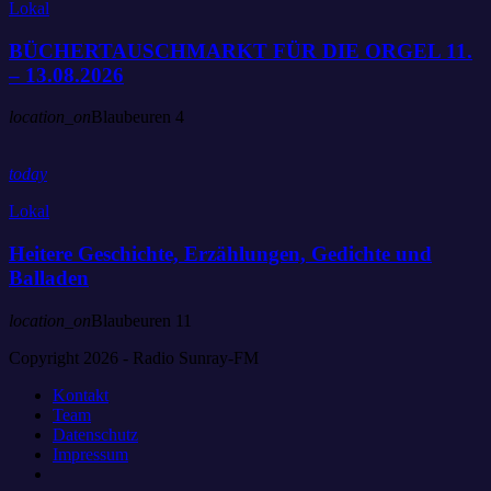
Lokal
BÜCHERTAUSCHMARKT FÜR DIE ORGEL 11.
– 13.08.2026
location_on
Blaubeuren
4
today
Lokal
Heitere Geschichte, Erzählungen, Gedichte und
Balladen
location_on
Blaubeuren
11
Copyright 2026 - Radio Sunray-FM
Kontakt
Team
Datenschutz
Impressum