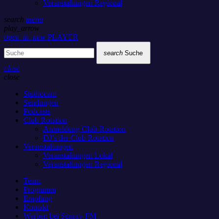
Veranstaltungen Regional
search
menu
play_arrow
open_in_new
PLAYER
search
Suche
close
close
Studiocam
Sendungen
Podcasts
Club Rotation
Anmeldung Club-Rotation
DJ’s der Club Rotation
Veranstaltungen
Veranstaltungen Lokal
Veranstaltungen Regional
Team
Programm
Empfang
Kontakt
Werben bei Sunray-FM