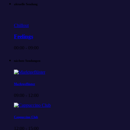
aktuelle Sendung
Chillout
Feelings
00:00 - 09:00
nächste Sendungen
Marktgeflüster
09:00 - 12:00
Cappuccino Club
12:00 - 15:00