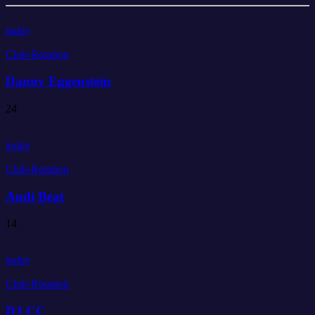
today
Club-Rotation
Danny Eggenstein
24
today
Club-Rotation
Andi Beat
14
today
Club-Rotation
DJ CC