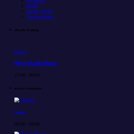
SchoBiPa
Sozial
Sunray Slider
Uncategorized
aktuelle Sendung
Dance
90’er Battle Beats
21:00 - 00:00
nächste Sendungen
Feelings
00:00 - 09:00