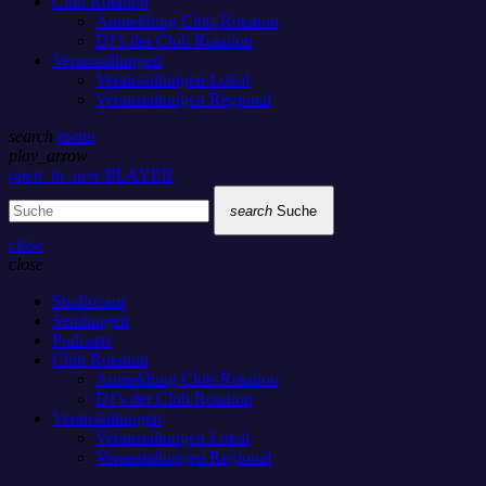
Club Rotation
Anmeldung Club-Rotation
DJ’s der Club Rotation
Veranstaltungen
Veranstaltungen Lokal
Veranstaltungen Regional
search
menu
play_arrow
open_in_new
PLAYER
search
Suche
close
close
Studiocam
Sendungen
Podcasts
Club Rotation
Anmeldung Club-Rotation
DJ’s der Club Rotation
Veranstaltungen
Veranstaltungen Lokal
Veranstaltungen Regional