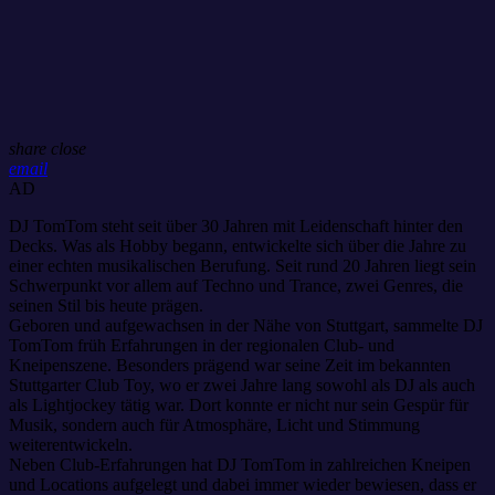
share
close
email
AD
DJ TomTom steht seit über 30 Jahren mit Leidenschaft hinter den
Decks. Was als Hobby begann, entwickelte sich über die Jahre zu
einer echten musikalischen Berufung. Seit rund 20 Jahren liegt sein
Schwerpunkt vor allem auf Techno und Trance, zwei Genres, die
seinen Stil bis heute prägen.
Geboren und aufgewachsen in der Nähe von Stuttgart, sammelte DJ
TomTom früh Erfahrungen in der regionalen Club- und
Kneipenszene. Besonders prägend war seine Zeit im bekannten
Stuttgarter Club Toy, wo er zwei Jahre lang sowohl als DJ als auch
als Lightjockey tätig war. Dort konnte er nicht nur sein Gespür für
Musik, sondern auch für Atmosphäre, Licht und Stimmung
weiterentwickeln.
Neben Club-Erfahrungen hat DJ TomTom in zahlreichen Kneipen
und Locations aufgelegt und dabei immer wieder bewiesen, dass er