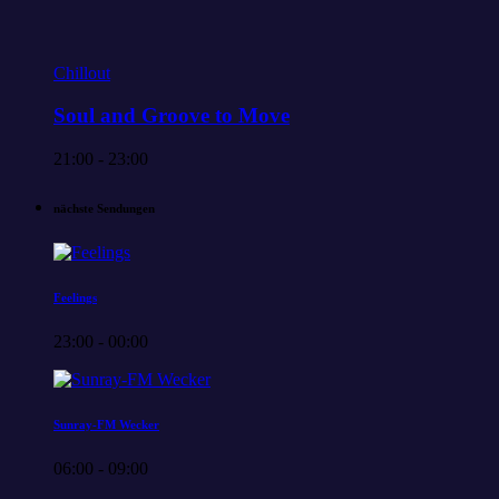
Chillout
Soul and Groove to Move
21:00 - 23:00
nächste Sendungen
Feelings
23:00 - 00:00
Sunray-FM Wecker
06:00 - 09:00