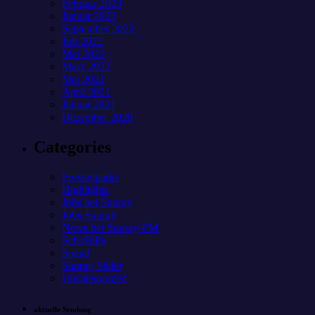
Februar 2023
Januar 2023
September 2022
Juli 2022
Mai 2022
März 2022
Mai 2021
April 2021
Januar 2021
Dezember 2020
Categories
Freizeitparks
Highlights
Jobs bei Sunray
Jobs Sunray
News bei Sunray-FM
SchoBiPa
Sozial
Sunray Slider
Uncategorized
aktuelle Sendung