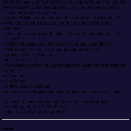
Die Referenten sind Fachkräfte des Polizeipräsidiums Ulm und der
Psychosozialen Suchtberatungsstelle, welche Sie über folgende
Themen informieren werden:
– Welche Risiken und Gefahren gibt es im Bereich Suchtmittel?
– Wie können wir Anzeichen von Suchtverhalten frühzeitig
erkennen?
– Wie können wir unsere Kinder stärken und ihnen helfen, „Nein“
zusagen?
– Welche Hilfsangebote gibt es für Eltern und Jugendliche?
– Was können wir als Eltern tun, um ein offenes und
vertrauensvolles Gesprächs-
klima zu schaffen?
– Rechtliche Aspekte (Jugendschutzgesetz, Betäubungsmittelgesetz,
Führer-
scheinrecht….)
– Stoffkunde
– Polizeiliche Maßnahmen
Sie werden die Möglichkeit haben Fragen an Experten zu stellen.
Um besser planen zu können bitte wir um eine schriftliche
Anmeldung bis zum 25.01.2026 an:
andrea.roesch@alb-donau-kreis.de
Details