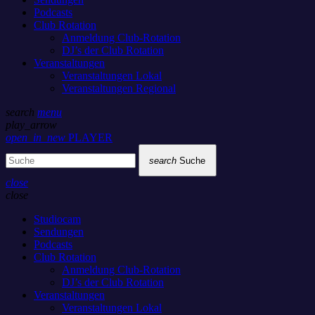
Podcasts
Club Rotation
Anmeldung Club-Rotation
DJ’s der Club Rotation
Veranstaltungen
Veranstaltungen Lokal
Veranstaltungen Regional
search
menu
play_arrow
open_in_new
PLAYER
search
Suche
close
close
Studiocam
Sendungen
Podcasts
Club Rotation
Anmeldung Club-Rotation
DJ’s der Club Rotation
Veranstaltungen
Veranstaltungen Lokal