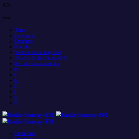
AD
radio
Team
Programm
Empfang
Kontakt
Werben bei Sunray-FM
Jobs bei Radio Sunray-FM
Besuche uns im Studio
Studiocam
Sendungen