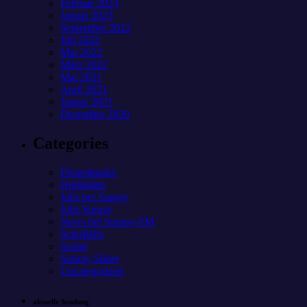
Februar 2023
Januar 2023
September 2022
Juli 2022
Mai 2022
März 2022
Mai 2021
April 2021
Januar 2021
Dezember 2020
Categories
Freizeitparks
Highlights
Jobs bei Sunray
Jobs Sunray
News bei Sunray-FM
SchoBiPa
Sozial
Sunray Slider
Uncategorized
aktuelle Sendung