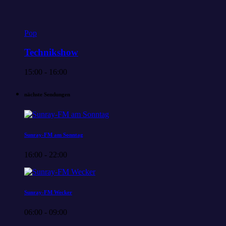
Pop
Technikshow
15:00 - 16:00
nächste Sendungen
Sunray-FM am Sonntag
16:00 - 22:00
Sunray-FM Wecker
06:00 - 09:00