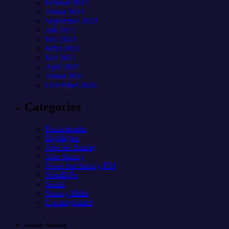
Februar 2023
Januar 2023
September 2022
Juli 2022
Mai 2022
März 2022
Mai 2021
April 2021
Januar 2021
Dezember 2020
Categories
Freizeitparks
Highlights
Jobs bei Sunray
Jobs Sunray
News bei Sunray-FM
SchoBiPa
Sozial
Sunray Slider
Uncategorized
aktuelle Sendung