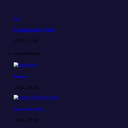
Pop
Cappuccino Club
12:00 - 15:00
nächste Sendungen
Blaupause
15:00 - 18:00
Sunray-FM in the Mix
18:00 - 20:00