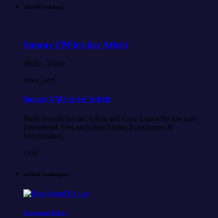
aktuelle Sendung
Sunray-FM bei der Arbeit
09:00 - 15:00
more_vert
Sunray-FM bei der Arbeit
Mehr Freude bei der Arbeit und Gute Laune bis hin zum
Feierabend. Frei nach dem Motto: Einschalten &
Durchhalten.
close
nächste Sendungen
Feierabend Deluxe