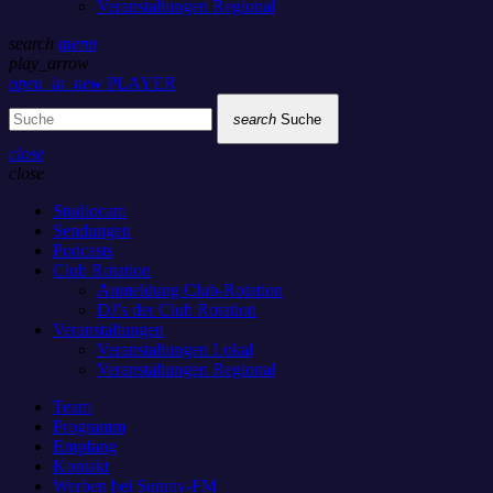
Veranstaltungen Regional
search
menu
play_arrow
open_in_new
PLAYER
search
Suche
close
close
Studiocam
Sendungen
Podcasts
Club Rotation
Anmeldung Club-Rotation
DJ’s der Club Rotation
Veranstaltungen
Veranstaltungen Lokal
Veranstaltungen Regional
Team
Programm
Empfang
Kontakt
Werben bei Sunray-FM