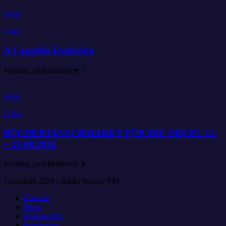
today
Lokal
A Cappella Explosion
location_on
Blaubeuren
7
today
Lokal
BÜCHERTAUSCHMARKT FÜR DIE ORGEL 11.
– 13.08.2026
location_on
Blaubeuren
4
Copyright 2026 - Radio Sunray-FM
Kontakt
Team
Datenschutz
Impressum