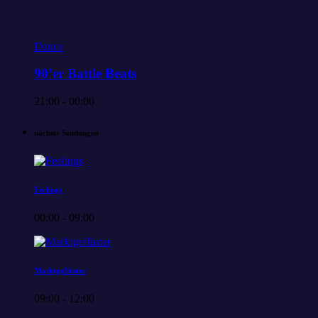
Dance
90’er Battle Beats
21:00 - 00:00
nächste Sendungen
Feelings
00:00 - 09:00
Marktgeflüster
09:00 - 12:00