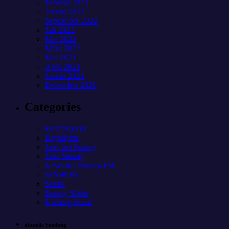
Februar 2023
Januar 2023
September 2022
Juli 2022
Mai 2022
März 2022
Mai 2021
April 2021
Januar 2021
Dezember 2020
Categories
Freizeitparks
Highlights
Jobs bei Sunray
Jobs Sunray
News bei Sunray-FM
SchoBiPa
Sozial
Sunray Slider
Uncategorized
aktuelle Sendung