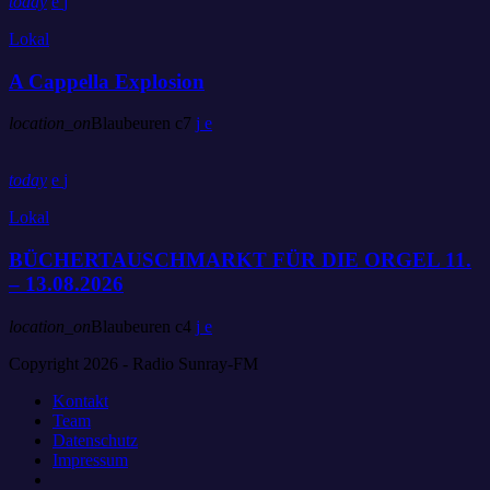
today
Lokal
A Cappella Explosion
location_on
Blaubeuren
7
today
Lokal
BÜCHERTAUSCHMARKT FÜR DIE ORGEL 11.
– 13.08.2026
location_on
Blaubeuren
4
Copyright 2026 - Radio Sunray-FM
Kontakt
Team
Datenschutz
Impressum