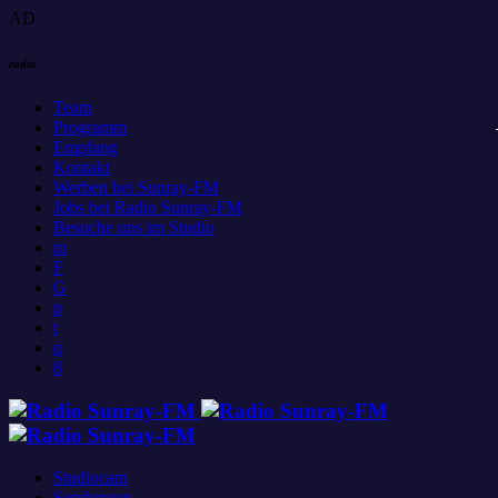
AD
radio
Team
Programm
Empfang
Kontakt
Werben bei Sunray-FM
Jobs bei Radio Sunray-FM
Besuche uns im Studio
Studiocam
Sendungen