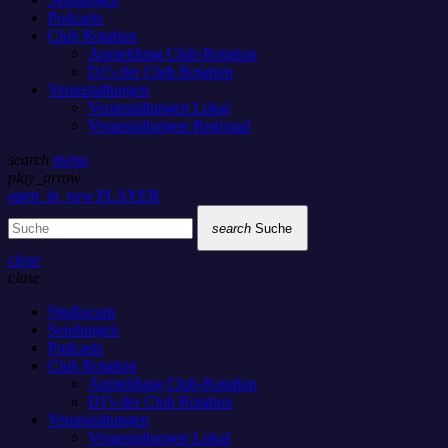
Podcasts
Club Rotation
Anmeldung Club-Rotation
DJ’s der Club Rotation
Veranstaltungen
Veranstaltungen Lokal
Veranstaltungen Regional
search
menu
play_arrow
open_in_new
PLAYER
search
Suche
close
close
Studiocam
Sendungen
Podcasts
Club Rotation
Anmeldung Club-Rotation
DJ’s der Club Rotation
Veranstaltungen
Veranstaltungen Lokal