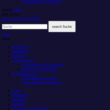
Veranstaltungen Regional
search
menu
play_arrow
open_in_new
PLAYER
search
Suche
close
close
Studiocam
Sendungen
Podcasts
Club Rotation
Anmeldung Club-Rotation
DJ’s der Club Rotation
Veranstaltungen
Veranstaltungen Lokal
Veranstaltungen Regional
Team
Programm
Empfang
Kontakt
Werben bei Sunray-FM