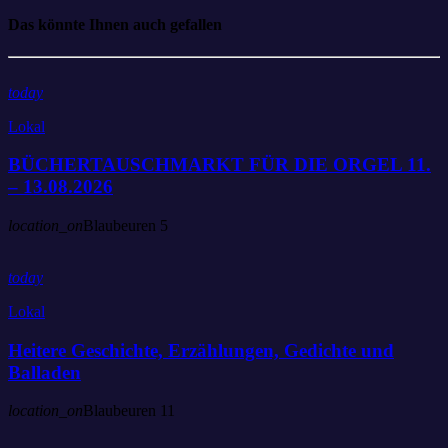
Das könnte Ihnen auch gefallen
today
Lokal
BÜCHERTAUSCHMARKT FÜR DIE ORGEL 11.
– 13.08.2026
location_on
Blaubeuren
5
today
Lokal
Heitere Geschichte, Erzählungen, Gedichte und
Balladen
location_on
Blaubeuren
11