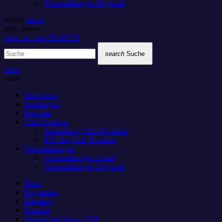
Veranstaltungen Regional
search
menu
play_arrow
open_in_new
PLAYER
search
Suche
close
close
Studiocam
Sendungen
Podcasts
Club Rotation
Anmeldung Club-Rotation
DJ’s der Club Rotation
Veranstaltungen
Veranstaltungen Lokal
Veranstaltungen Regional
Team
Programm
Empfang
Kontakt
Werben bei Sunray-FM