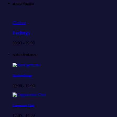
aktuelle Sendung
Chillout
Feelings
00:00 - 09:00
nächste Sendungen
Marktgeflüster
09:00 - 12:00
Cappuccino Club
12:00 - 15:00