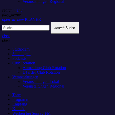
Veranstaltungen Regional
search
menu
play_arrow
open_in_new
PLAYER
search
Suche
close
close
Studiocam
Sendungen
Podcasts
Club Rotation
Anmeldung Club-Rotation
DJ’s der Club Rotation
Veranstaltungen
Veranstaltungen Lokal
Veranstaltungen Regional
Team
Programm
Empfang
Kontakt
Werben bei Sunray-FM