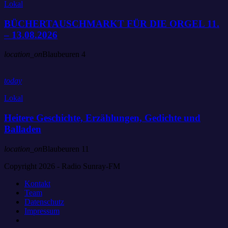
Lokal
BÜCHERTAUSCHMARKT FÜR DIE ORGEL 11.
– 13.08.2026
location_on
Blaubeuren
4
today
Lokal
Heitere Geschichte, Erzählungen, Gedichte und
Balladen
location_on
Blaubeuren
11
Copyright 2026 - Radio Sunray-FM
Kontakt
Team
Datenschutz
Impressum