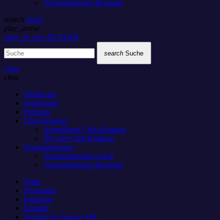
Veranstaltungen Regional
search
menu
play_arrow
open_in_new
PLAYER
search
Suche
close
close
Studiocam
Sendungen
Podcasts
Club Rotation
Anmeldung Club-Rotation
DJ’s der Club Rotation
Veranstaltungen
Veranstaltungen Lokal
Veranstaltungen Regional
Team
Programm
Empfang
Kontakt
Werben bei Sunray-FM