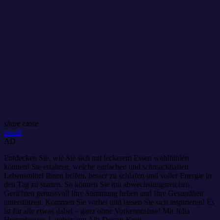
share
close
email
AD
Entdecken Sie, wie Sie sich mit leckerem Essen wohlfühlen
können! Sie erfahren, welche einfachen und schmackhaften
Lebensmittel Ihnen helfen, besser zu schlafen und voller Energie in
den Tag zu starten. So können Sie mit abwechslungsreichen
Gerichten genussvoll Ihre Stimmung heben und Ihre Gesundheit
unterstützen. Kommen Sie vorbei und lassen Sie sich inspirieren! Es
ist für alle etwas dabei – ganz ohne Vorkenntnisse! Mit Julia
Hertenberger, Landratsamt Alb-Donau-Kreis.