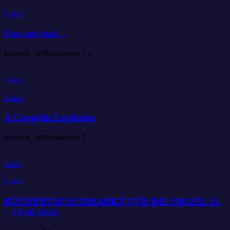
Lokal
Lies mir mal…
location_on
Blaubeuren
15
today
Lokal
A Cappella Explosion
location_on
Blaubeuren
7
today
Lokal
BÜCHERTAUSCHMARKT FÜR DIE ORGEL 11.
– 13.08.2026