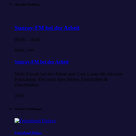
aktuelle Sendung
Sunray-FM bei der Arbeit
09:00 - 16:00
more_vert
Sunray-FM bei der Arbeit
Mehr Freude bei der Arbeit und Gute Laune bis hin zum
Feierabend. Frei nach dem Motto: Einschalten &
Durchhalten.
close
nächste Sendungen
Feierabend Deluxe