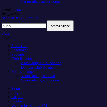
Veranstaltungen Regional
search
menu
play_arrow
open_in_new
PLAYER
search
Suche
close
close
Studiocam
Sendungen
Podcasts
Club Rotation
Anmeldung Club-Rotation
DJ’s der Club Rotation
Veranstaltungen
Veranstaltungen Lokal
Veranstaltungen Regional
Team
Programm
Empfang
Kontakt
Werben bei Sunray-FM