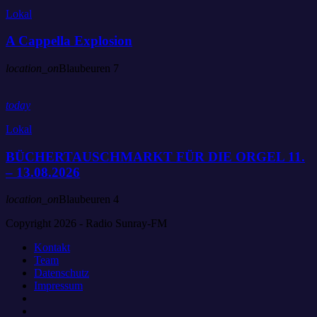
Lokal
A Cappella Explosion
location_on
Blaubeuren
7
today
Lokal
BÜCHERTAUSCHMARKT FÜR DIE ORGEL 11.
– 13.08.2026
location_on
Blaubeuren
4
Copyright 2026 - Radio Sunray-FM
Kontakt
Team
Datenschutz
Impressum