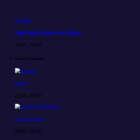
Chillout
Soul and Groove to Move
21:00 - 23:00
nächste Sendungen
Feelings
23:00 - 00:00
Sunray-FM Wecker
06:00 - 09:00