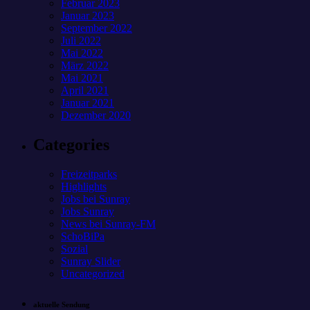
Februar 2023
Januar 2023
September 2022
Juli 2022
Mai 2022
März 2022
Mai 2021
April 2021
Januar 2021
Dezember 2020
Categories
Freizeitparks
Highlights
Jobs bei Sunray
Jobs Sunray
News bei Sunray-FM
SchoBiPa
Sozial
Sunray Slider
Uncategorized
aktuelle Sendung