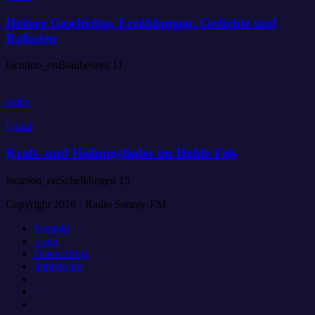
Heitere Geschichte, Erzählungen, Gedichte und
Balladen
location_on
Blaubeuren
11
today
Lokal
Kraft- und Heilungslieder im Hohle Fels
location_on
Schelklingen
15
Copyright 2026 - Radio Sunray-FM
Kontakt
Team
Datenschutz
Impressum