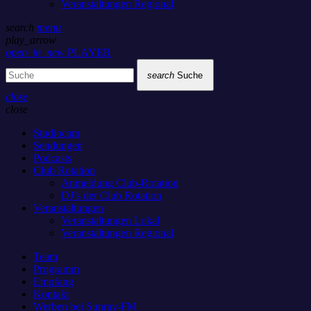
Veranstaltungen Regional
search
menu
play_arrow
open_in_new
PLAYER
search
Suche
close
close
Studiocam
Sendungen
Podcasts
Club Rotation
Anmeldung Club-Rotation
DJ’s der Club Rotation
Veranstaltungen
Veranstaltungen Lokal
Veranstaltungen Regional
Team
Programm
Empfang
Kontakt
Werben bei Sunray-FM