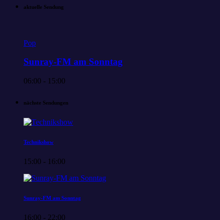
aktuelle Sendung
Pop
Sunray-FM am Sonntag
06:00 - 15:00
nächste Sendungen
Technikshow
15:00 - 16:00
Sunray-FM am Sonntag
16:00 - 22:00