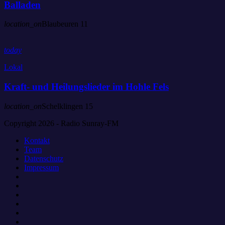
Balladen
location_on
Blaubeuren
11
today
Lokal
Kraft- und Heilungslieder im Hohle Fels
location_on
Schelklingen
15
Copyright 2026 - Radio Sunray-FM
Kontakt
Team
Datenschutz
Impressum