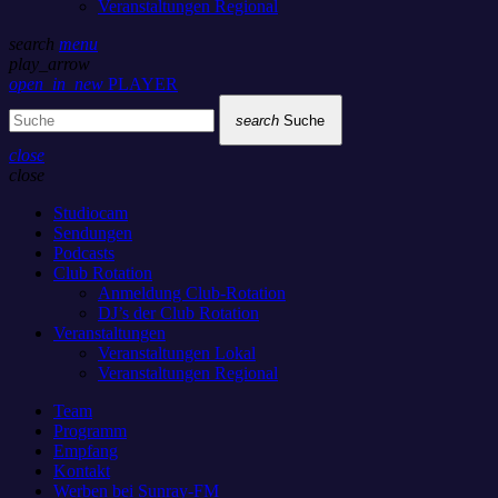
Veranstaltungen Regional
search
menu
play_arrow
open_in_new
PLAYER
search
Suche
close
close
Studiocam
Sendungen
Podcasts
Club Rotation
Anmeldung Club-Rotation
DJ’s der Club Rotation
Veranstaltungen
Veranstaltungen Lokal
Veranstaltungen Regional
Team
Programm
Empfang
Kontakt
Werben bei Sunray-FM