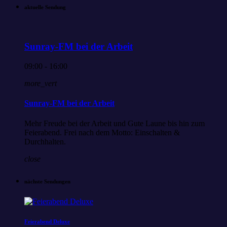
aktuelle Sendung
Sunray-FM bei der Arbeit
09:00 - 16:00
more_vert
Sunray-FM bei der Arbeit
Mehr Freude bei der Arbeit und Gute Laune bis hin zum
Feierabend. Frei nach dem Motto: Einschalten &
Durchhalten.
close
nächste Sendungen
Feierabend Deluxe