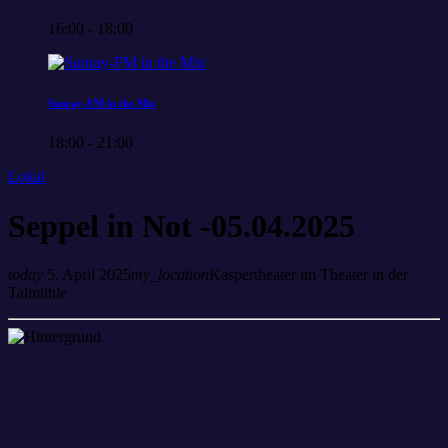
16:00 - 18:00
Sunray-FM in the Mix
18:00 - 21:00
Lokal
Seppel in Not -05.04.2025
today
5. April 2025
my_location
Kaspertheater im Theater in der
Talmühle