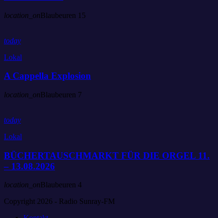
location_on
Blaubeuren
15
today
Lokal
A Cappella Explosion
location_on
Blaubeuren
7
today
Lokal
BÜCHERTAUSCHMARKT FÜR DIE ORGEL 11.
– 13.08.2026
location_on
Blaubeuren
4
Copyright 2026 - Radio Sunray-FM
Kontakt