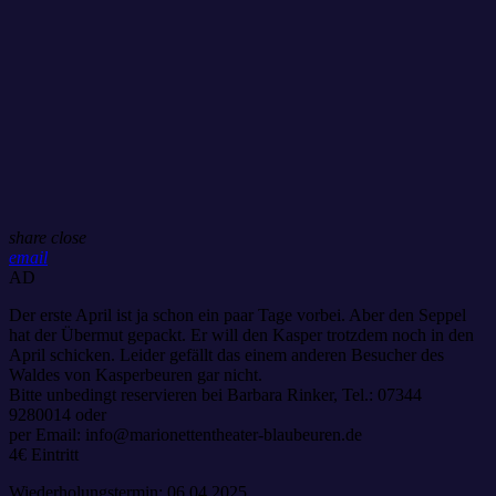
share
close
email
AD
Der erste April ist ja schon ein paar Tage vorbei. Aber den Seppel
hat der Übermut gepackt. Er will den Kasper trotzdem noch in den
April schicken. Leider gefällt das einem anderen Besucher des
Waldes von Kasperbeuren gar nicht.
Bitte unbedingt reservieren bei Barbara Rinker, Tel.: 07344
9280014 oder
per Email: info@marionettentheater-blaubeuren.de
4€ Eintritt
Wiederholungstermin: 06.04.2025