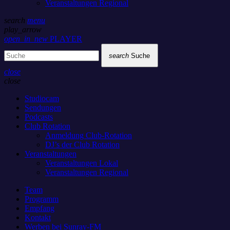
Veranstaltungen Regional
search
menu
play_arrow
open_in_new
PLAYER
search
Suche
close
close
Studiocam
Sendungen
Podcasts
Club Rotation
Anmeldung Club-Rotation
DJ’s der Club Rotation
Veranstaltungen
Veranstaltungen Lokal
Veranstaltungen Regional
Team
Programm
Empfang
Kontakt
Werben bei Sunray-FM