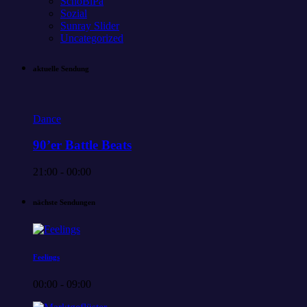
SchoBiPa
Sozial
Sunray Slider
Uncategorized
aktuelle Sendung
Dance
90’er Battle Beats
21:00 - 00:00
nächste Sendungen
Feelings
00:00 - 09:00