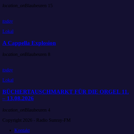
location_on
Blaubeuren
15
today
Lokal
A Cappella Explosion
location_on
Blaubeuren
8
today
Lokal
BÜCHERTAUSCHMARKT FÜR DIE ORGEL 11.
– 13.08.2026
location_on
Blaubeuren
4
Copyright 2026 - Radio Sunray-FM
Kontakt