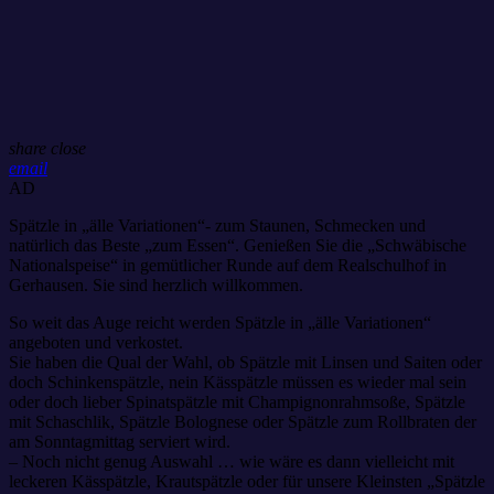
share
close
email
AD
Spätzle in „älle Variationen“- zum Staunen, Schmecken und
natürlich das Beste „zum Essen“. Genießen Sie die „Schwäbische
Nationalspeise“ in gemütlicher Runde auf dem Realschulhof in
Gerhausen. Sie sind herzlich willkommen.
So weit das Auge reicht werden Spätzle in „älle Variationen“
angeboten und verkostet.
Sie haben die Qual der Wahl, ob Spätzle mit Linsen und Saiten oder
doch Schinkenspätzle, nein Kässpätzle müssen es wieder mal sein
oder doch lieber Spinatspätzle mit Champignonrahmsoße, Spätzle
mit Schaschlik, Spätzle Bolognese oder Spätzle zum Rollbraten der
am Sonntagmittag serviert wird.
– Noch nicht genug Auswahl … wie wäre es dann vielleicht mit
leckeren Kässpätzle, Krautspätzle oder für unsere Kleinsten „Spätzle