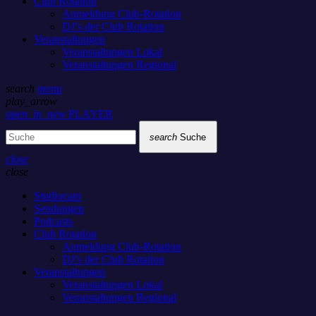
Club Rotation
Anmeldung Club-Rotation
DJ’s der Club Rotation
Veranstaltungen
Veranstaltungen Lokal
Veranstaltungen Regional
search
menu
play_arrow
open_in_new
PLAYER
search
Suche
close
close
Studiocam
Sendungen
Podcasts
Club Rotation
Anmeldung Club-Rotation
DJ’s der Club Rotation
Veranstaltungen
Veranstaltungen Lokal
Veranstaltungen Regional