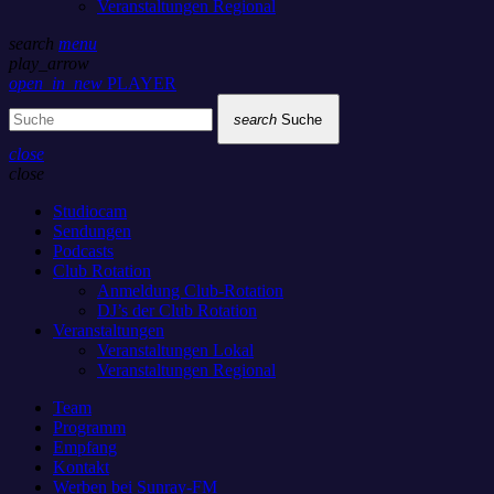
Veranstaltungen Regional
search
menu
play_arrow
open_in_new
PLAYER
search
Suche
close
close
Studiocam
Sendungen
Podcasts
Club Rotation
Anmeldung Club-Rotation
DJ’s der Club Rotation
Veranstaltungen
Veranstaltungen Lokal
Veranstaltungen Regional
Team
Programm
Empfang
Kontakt
Werben bei Sunray-FM