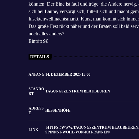
könnten. Der Eine ist faul und träge, die Andere nervig
sich bei Laune, versorgt sich, füttert sich und macht g
Insektenweihnachtsmarkt. Kurz, man kommt sich immer
Das große Fest rückt näher und der Braten soll bald s
noch alles anders?
Eintritt 9€
DETAILS
ANFANG
14. DEZEMBER 2025 15:00
STANDO
TAGUNGSZENTRUM BLAUBEUREN
RT
ADRESS
HESSENHÖFE
E
HTTPS://WWW.TAGUNGSZENTRUM-BLAUBEUREN.
LINK
SPINNST-WOHL-VON-KAI-PANNEN/