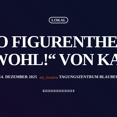
LOKAL
O FIGURENTHE
WOHL!“ VON K
14. DEZEMBER 2025
TAGUNGSZENTRUM BLAUBE
my_location