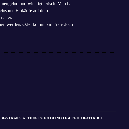
, quengelnd und wichtigtuerisch. Man hält
emeinsame Einkäufe auf dem
 näher.
erviert werden. Oder kommt am Ende doch
DE/VERANSTALTUNGEN/TOPOLINO-FIGURENTHEATER-DU-