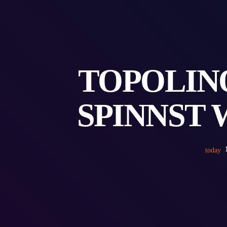
TOPOLIN
SPINNST 
today