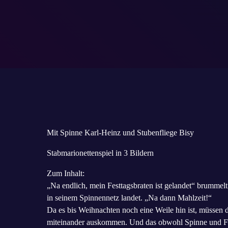
Mit Spinne Karl-Heinz und Stubenfliege Bisy
Stabmarionettenspiel in 3 Bildern
Zum Inhalt:
„Na endlich, mein Festtagsbraten ist gelandet“ brummel
in seinem Spinnennetz landet. „Na dann Mahlzeit!“
Da es bis Weihnachten noch eine Weile hin ist, müssen d
miteinander auskommen. Und das obwohl Spinne und Flie