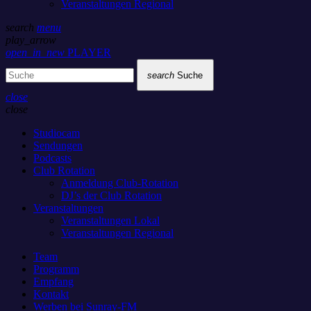
Veranstaltungen Regional
search
menu
play_arrow
open_in_new
PLAYER
search
Suche
close
close
Studiocam
Sendungen
Podcasts
Club Rotation
Anmeldung Club-Rotation
DJ’s der Club Rotation
Veranstaltungen
Veranstaltungen Lokal
Veranstaltungen Regional
Team
Programm
Empfang
Kontakt
Werben bei Sunray-FM