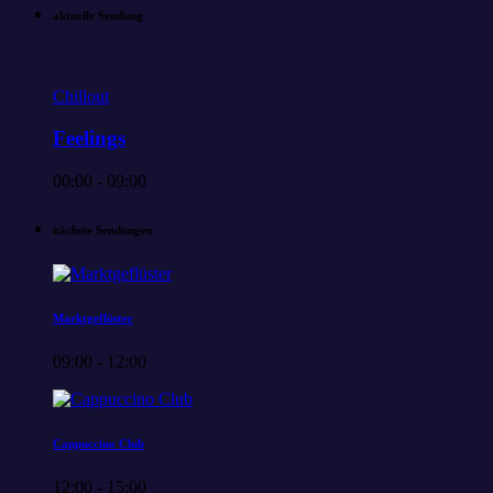
aktuelle Sendung
Chillout
Feelings
00:00 - 09:00
nächste Sendungen
Marktgeflüster
09:00 - 12:00
Cappuccino Club
12:00 - 15:00