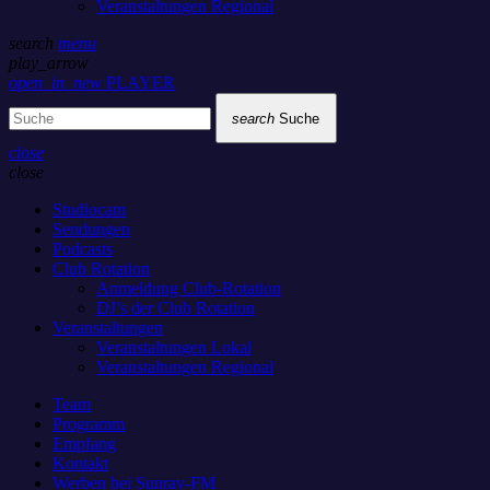
Veranstaltungen Regional
search
menu
play_arrow
open_in_new
PLAYER
search
Suche
close
close
Studiocam
Sendungen
Podcasts
Club Rotation
Anmeldung Club-Rotation
DJ’s der Club Rotation
Veranstaltungen
Veranstaltungen Lokal
Veranstaltungen Regional
Team
Programm
Empfang
Kontakt
Werben bei Sunray-FM