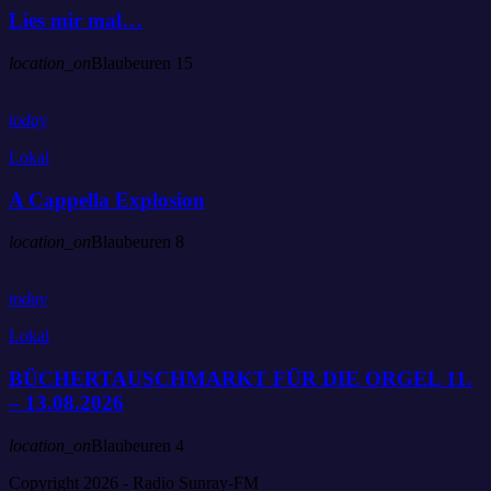
Lies mir mal…
location_on
Blaubeuren
15
today
Lokal
A Cappella Explosion
location_on
Blaubeuren
8
today
Lokal
BÜCHERTAUSCHMARKT FÜR DIE ORGEL 11.
– 13.08.2026
location_on
Blaubeuren
4
Copyright 2026 - Radio Sunray-FM