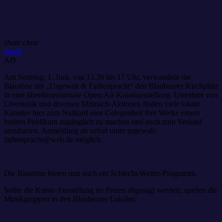
share
close
email
AD
Am Sonntag, 1. Juni, von 13.30 bis 17 Uhr, verwandeln die
Blautöne mit „Urgewalt & Farbenpracht“ den Blaubeurer Kirchplatz
in eine überdimensionale Open-Air-Kunstausstellung. Umrahmt von
Livemusik und diversen Mitmach-Aktionen finden viele lokale
Künstler hier zum Nulltarif eine Gelegenheit ihre Werke einem
breiten Publikum zugänglich zu machen und auch zum Verkauf
anzubieten. Anmeldung ab sofort unter urgewalt-
farbenpracht@web.de möglich.
Die Blautöne bieten nun auch ein Schlecht-Wetter-Programm.
Sollte die Kunst-Ausstellung im Freien abgesagt werden, spielen die
Musikgruppen in den Blaubeurer Lokalen: