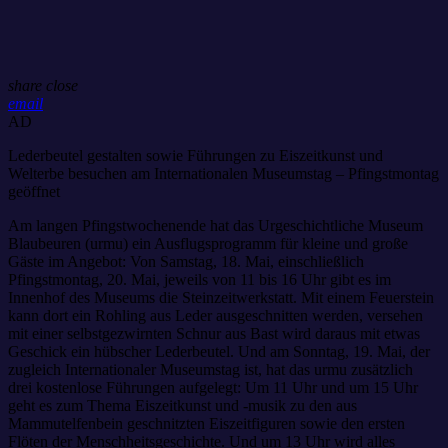
share
close
email
AD
Lederbeutel gestalten sowie Führungen zu Eiszeitkunst und
Welterbe besuchen am Internationalen Museumstag – Pfingstmontag
geöffnet
Am langen Pfingstwochenende hat das Urgeschichtliche Museum
Blaubeuren (urmu) ein Ausflugsprogramm für kleine und große
Gäste im Angebot: Von Samstag, 18. Mai, einschließlich
Pfingstmontag, 20. Mai, jeweils von 11 bis 16 Uhr gibt es im
Innenhof des Museums die Steinzeitwerkstatt. Mit einem Feuerstein
kann dort ein Rohling aus Leder ausgeschnitten werden, versehen
mit einer selbstgezwirnten Schnur aus Bast wird daraus mit etwas
Geschick ein hübscher Lederbeutel. Und am Sonntag, 19. Mai, der
zugleich Internationaler Museumstag ist, hat das urmu zusätzlich
drei kostenlose Führungen aufgelegt: Um 11 Uhr und um 15 Uhr
geht es zum Thema Eiszeitkunst und -musik zu den aus
Mammutelfenbein geschnitzten Eiszeitfiguren sowie den ersten
Flöten der Menschheitsgeschichte. Und um 13 Uhr wird alles