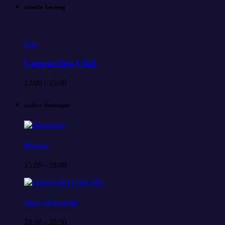
aktuelle Sendung
Pop
Cappuccino Club
12:00 - 15:00
nächste Sendungen
Blaupause
15:00 - 18:00
Sunray-FM in the Mix
18:00 - 20:00