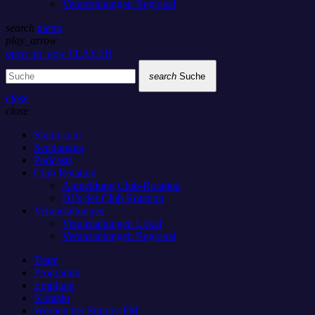
Veranstaltungen Regional
search
menu
play_arrow
open_in_new
PLAYER
search
Suche
close
close
Studiocam
Sendungen
Podcasts
Club Rotation
Anmeldung Club-Rotation
DJ’s der Club Rotation
Veranstaltungen
Veranstaltungen Lokal
Veranstaltungen Regional
Team
Programm
Empfang
Kontakt
Werben bei Sunray-FM