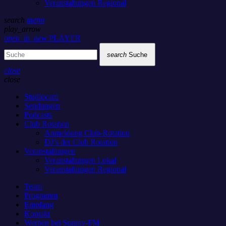
Veranstaltungen Regional
search
menu
play_arrow
open_in_new
PLAYER
search
Suche
close
close
Studiocam
Sendungen
Podcasts
Club Rotation
Anmeldung Club-Rotation
DJ’s der Club Rotation
Veranstaltungen
Veranstaltungen Lokal
Veranstaltungen Regional
Team
Programm
Empfang
Kontakt
Werben bei Sunray-FM