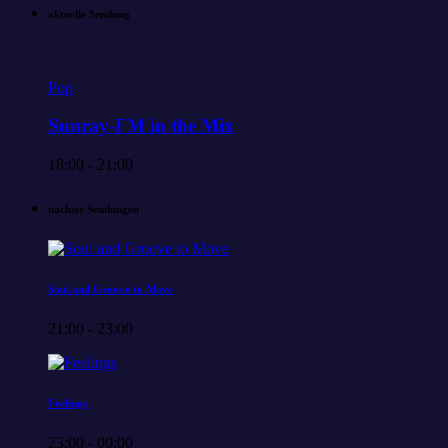
aktuelle Sendung
Pop
Sunray-FM in the Mix
18:00 - 21:00
nächste Sendungen
Soul and Groove to Move
21:00 - 23:00
Feelings
23:00 - 00:00