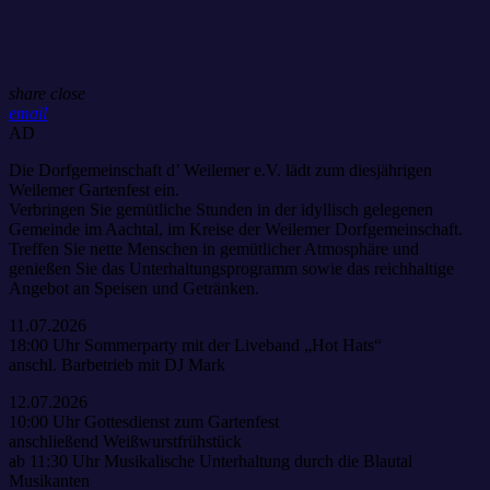
share
close
email
AD
Die Dorfgemeinschaft d’ Weilemer e.V. lädt zum diesjährigen
Weilemer Gartenfest ein.
Verbringen Sie gemütliche Stunden in der idyllisch gelegenen
Gemeinde im Aachtal, im Kreise der Weilemer Dorfgemeinschaft.
Treffen Sie nette Menschen in gemütlicher Atmosphäre und
genießen Sie das Unterhaltungsprogramm sowie das reichhaltige
Angebot an Speisen und Getränken.
11.07.2026
18:00 Uhr Sommerparty mit der Liveband „Hot Hats“
anschl. Barbetrieb mit DJ Mark
12.07.2026
10:00 Uhr Gottesdienst zum Gartenfest
anschließend Weißwurstfrühstück
ab 11:30 Uhr Musikalische Unterhaltung durch die Blautal
Musikanten