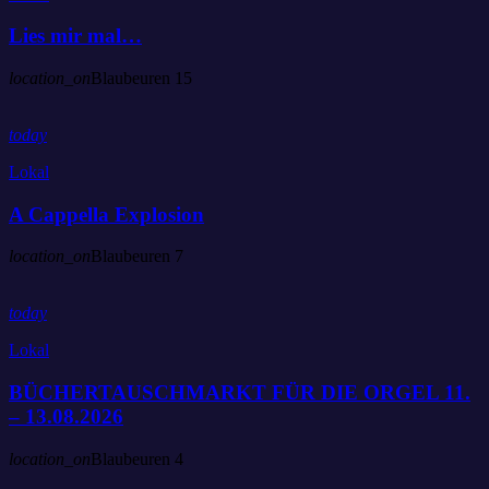
Lies mir mal…
location_on
Blaubeuren
15
today
Lokal
A Cappella Explosion
location_on
Blaubeuren
7
today
Lokal
BÜCHERTAUSCHMARKT FÜR DIE ORGEL 11.
– 13.08.2026
location_on
Blaubeuren
4