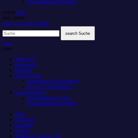
Veranstaltungen Regional
search
menu
play_arrow
open_in_new
PLAYER
search
Suche
close
close
Studiocam
Sendungen
Podcasts
Club Rotation
Anmeldung Club-Rotation
DJ’s der Club Rotation
Veranstaltungen
Veranstaltungen Lokal
Veranstaltungen Regional
Team
Programm
Empfang
Kontakt
Werben bei Sunray-FM