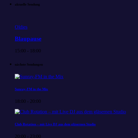
aktuelle Sendung
Oldies
Blaupause
15:00 - 18:00
nächste Sendungen
Sunray-FM in the Mix
18:00 - 20:00
Club Rotation – mit Live DJ aus dem gläsernen Studio
20:00 - 23:00