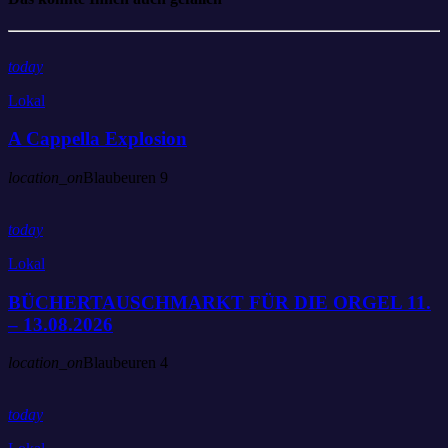
today
Lokal
A Cappella Explosion
location_on
Blaubeuren
9
today
Lokal
BÜCHERTAUSCHMARKT FÜR DIE ORGEL 11.
– 13.08.2026
location_on
Blaubeuren
4
today