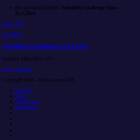
fast_forward
03:00:00
- SchoBiPa Challenge Show
22.3.2024
insert_link
SchoBiPa
SchoBiPa (Challenge) 22.03.2024
today
22. März 2024
129
more_vert
close
Copyright 2026 - Radio Sunray-FM
Kontakt
Team
Datenschutz
Impressum