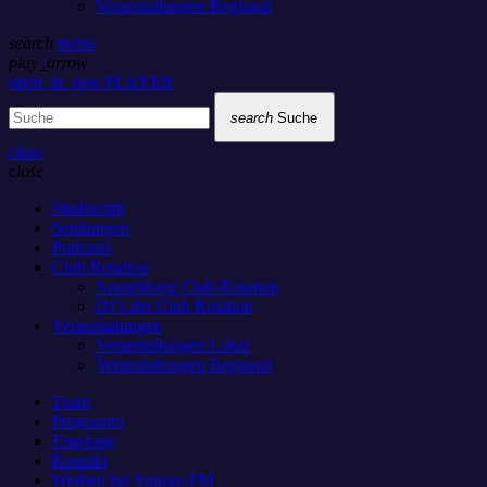
Veranstaltungen Regional
search
menu
play_arrow
open_in_new
PLAYER
search
Suche
close
close
Studiocam
Sendungen
Podcasts
Club Rotation
Anmeldung Club-Rotation
DJ’s der Club Rotation
Veranstaltungen
Veranstaltungen Lokal
Veranstaltungen Regional
Team
Programm
Empfang
Kontakt
Werben bei Sunray-FM