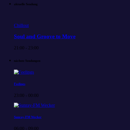
aktuelle Sendung
Chillout
Soul and Groove to Move
21:00 - 23:00
nächste Sendungen
Feelings
23:00 - 00:00
Sunray-FM Wecker
06:00 - 09:00