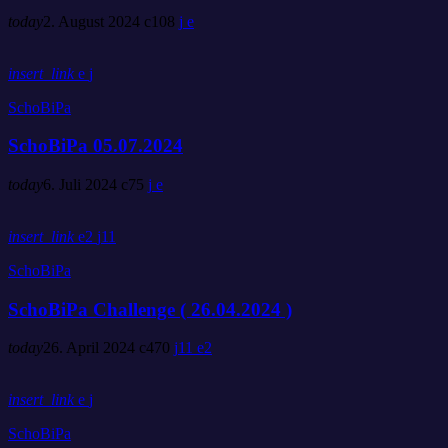
today
2. August 2024
108
insert_link
SchoBiPa
SchoBiPa 05.07.2024
today
6. Juli 2024
75
insert_link
2
11
SchoBiPa
SchoBiPa Challenge ( 26.04.2024 )
today
26. April 2024
470
11
2
insert_link
SchoBiPa