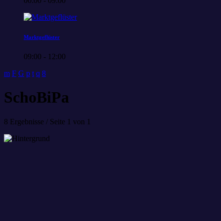
00:00 - 09:00
Marktgeflüster
09:00 - 12:00
SchoBiPa
8 Ergebnisse / Seite 1 von 1