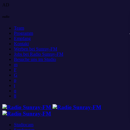
AD
radio
Team
Programm
Empfang
Kontakt
Werben bei Sunray-FM
Jobs bei Radio Sunray-FM
Besuche uns im Studio
Studiocam
Sendungen