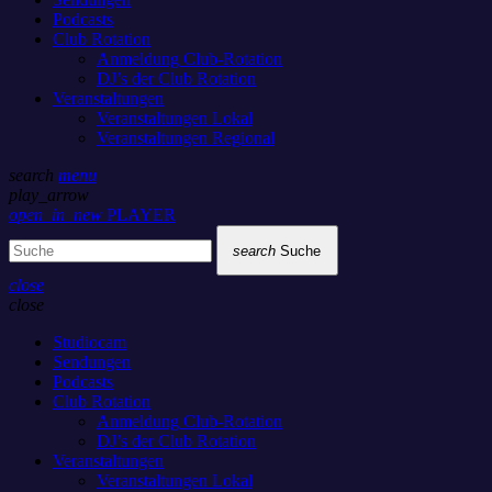
Podcasts
Club Rotation
Anmeldung Club-Rotation
DJ’s der Club Rotation
Veranstaltungen
Veranstaltungen Lokal
Veranstaltungen Regional
search
menu
play_arrow
open_in_new
PLAYER
search
Suche
close
close
Studiocam
Sendungen
Podcasts
Club Rotation
Anmeldung Club-Rotation
DJ’s der Club Rotation
Veranstaltungen
Veranstaltungen Lokal