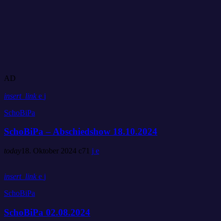
AD
insert_link
SchoBiPa
SchoBiPa – Abschiedshow 18.10.2024
today
18. Oktober 2024
71
insert_link
SchoBiPa
SchoBiPa 02.08.2024