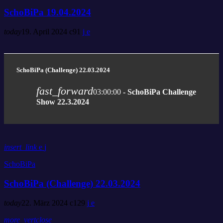
SchoBiPa 19.04.2024
today
19. April 2024
91
SchoBiPa (Challenge) 22.03.2024
fast_forward
03:00:00
- SchoBiPa Challenge
Show 22.3.2024
insert_link
SchoBiPa
SchoBiPa (Challenge) 22.03.2024
today
22. März 2024
129
more_vert
close