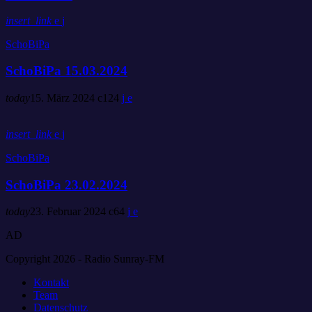
insert_link
SchoBiPa
SchoBiPa 15.03.2024
today
15. März 2024
124
insert_link
SchoBiPa
SchoBiPa 23.02.2024
today
23. Februar 2024
64
AD
Copyright 2026 - Radio Sunray-FM
Kontakt
Team
Datenschutz