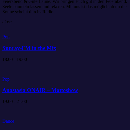
Feierabend & Gute Laune. Wir bringen Euch gut in den Feierabend.
Seele baumeln lassen und relaxen. Mit uns ist das möglich; denn die
Sonne scheint durchs Radio
close
Pop
Sunray-FM in the Mix
18:00 - 19:00
Pop
Anastasia ONAIR – Mottoshow
19:00 - 21:00
Dance