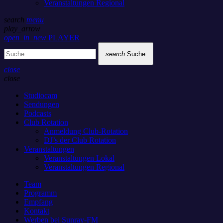
Veranstaltungen Regional
search
menu
play_arrow
open_in_new
PLAYER
search
Suche
close
close
Studiocam
Sendungen
Podcasts
Club Rotation
Anmeldung Club-Rotation
DJ’s der Club Rotation
Veranstaltungen
Veranstaltungen Lokal
Veranstaltungen Regional
Team
Programm
Empfang
Kontakt
Werben bei Sunray-FM